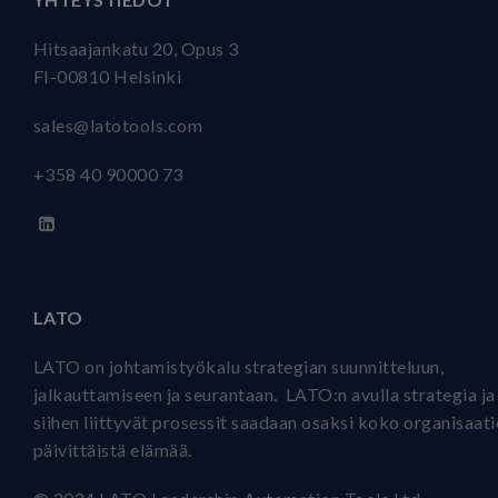
Hitsaajankatu 20, Opus 3
FI-00810 Helsinki
sales@latotools.com
+358 40
90000 73
LATO
LATO on johtamistyökalu strategian suunnitteluun,
jalkauttamiseen ja seurantaan. LATO:n avulla strategia ja
siihen liittyvät prosessit saadaan osaksi koko organisaat
päivittäistä elämää.