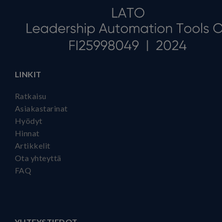
LINKIT
Ratkaisu
Asiakastarinat
Hyödyt
Hinnat
Artikkelit
Ota yhteyttä
FAQ
YHTEYSTIEDOT