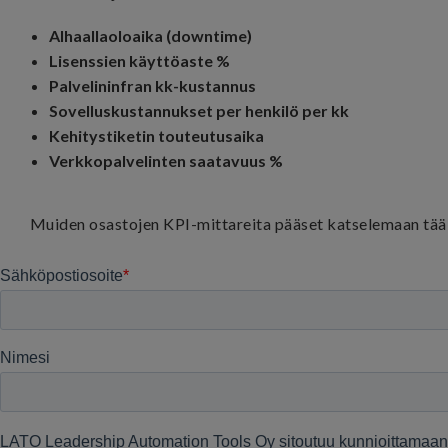
Alhaallaoloaika (downtime)
Lisenssien käyttöaste %
Palvelininfran kk-kustannus
Sovelluskustannukset per henkilö per kk
Kehitystiketin touteutusaika
Verkkopalvelinten saatavuus %
Muiden osastojen KPI-mittareita pääset katselemaan
tää