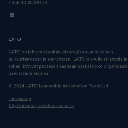
+358 40
90000 73
LATO
LATO on johtamistyökalu strategian suunnitteluun,
jalkauttamiseen ja seurantaan. LATO:n avulla strategia ja
siihen liittyvät prosessit saadaan osaksi koko organisaat
päivittäistä elämää.
© 2024 LATO Leadership Automation Tools Ltd
Tietosuoja
Käyttöehdot ja rekisteriseloste