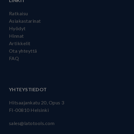
LINKIT
Ratkaisu
Asiakastarinat
Hyödyt
Hinnat
Artikkelit
Ota yhteyttä
FAQ
YHTEYSTIEDOT
Hitsaajankatu 20, Opus 3
FI-00810 Helsinki
sales@latotools.com