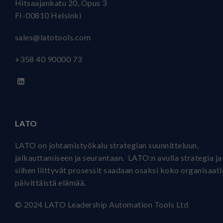
Hitsaajankatu 20, Opus 3
FI-00810 Helsinki
sales@latotools.com
+358 40
90000 73
LATO
LATO on johtamistyökalu strategian suunnitteluun,
jalkauttamiseen ja seurantaan. LATO:n avulla strategia ja
siihen liittyvät prosessit saadaan osaksi koko organisaat
päivittäistä elämää.
© 2024 LATO Leadership Automation Tools Ltd