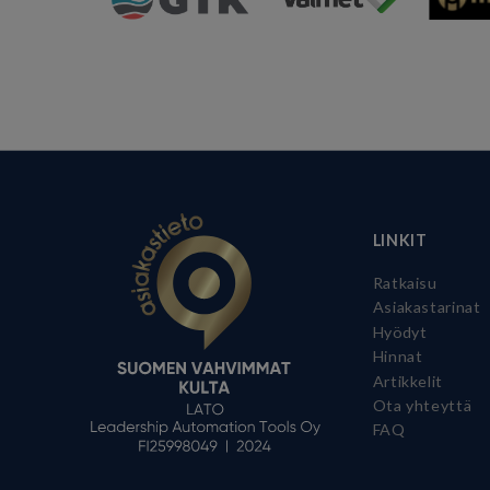
LINKIT
Ratkaisu
Asiakastarinat
Hyödyt
Hinnat
Artikkelit
Ota yhteyttä
FAQ