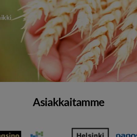
ikki
Asiakkaitamme