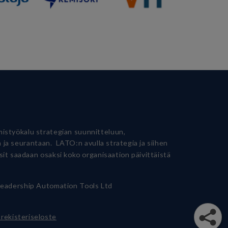
istyökalu strategian suunnitteluun,
 ja seurantaan. LATO:n avulla strategia ja siihen
ssit saadaan osaksi koko organisaation päivittäistä
eadership Automation Tools Ltd
rekisteriseloste