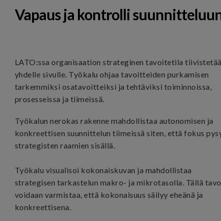
Vapaus ja kontrolli suunnitteluu
LATO:ssa organisaation strateginen tavoitetila tiivistetä
yhdelle sivulle. Työkalu
ohjaa tavoitteiden purkamisen
tarkemmiksi osatavoitteiksi ja tehtäviksi toiminnoissa,
prosesseissa ja tiimeissä.
Työkalun nerokas rakenne mahdollistaa autonomisen ja
konkreettisen suunnittelun tiimeissä siten, että fokus pys
strategisten raamien sisällä.
Työkalu visualisoi kokonaiskuvan ja mahdollistaa
strategisen tarkastelun makro- ja mikrotasolla. Tällä tavo
voidaan varmistaa, että kokonaisuus säilyy eheänä ja
konkreettisena.