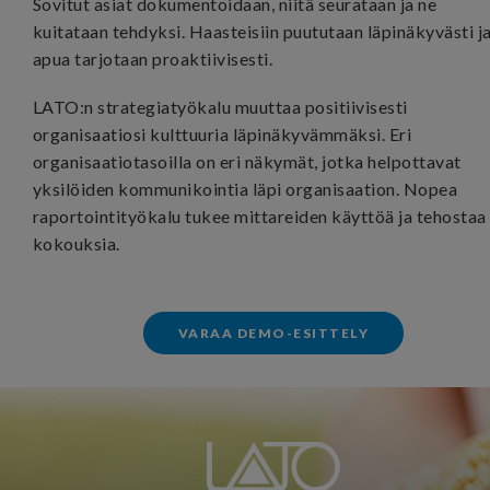
Sovitut asiat dokumentoidaan, niitä seurataan ja ne
kuitataan tehdyksi. Haasteisiin puututaan läpinäkyvästi j
apua tarjotaan proaktiivisesti.
LATO:n strategiatyökalu muuttaa positiivisesti
organisaatiosi kulttuuria läpinäkyvämmäksi. Eri
organisaatiotasoilla on eri näkymät, jotka helpottavat
yksilöiden kommunikointia läpi organisaation. Nopea
raportointityökalu tukee mittareiden käyttöä ja tehostaa
kokouksia.
VARAA DEMO-ESITTELY