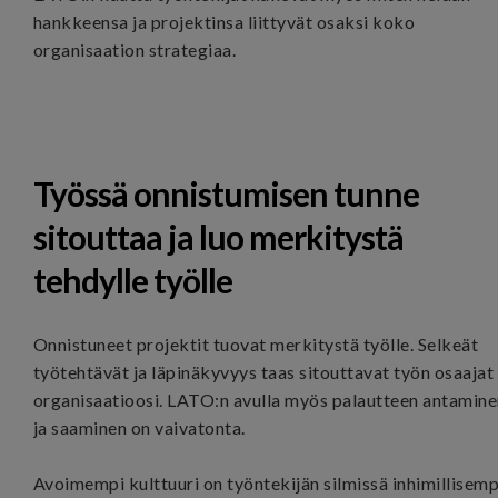
hankkeensa ja projektinsa liittyvät osaksi koko
organisaation strategiaa.
Työssä onnistumisen tunne
sitouttaa ja luo merkitystä
tehdylle työlle
Onnistuneet projektit tuovat merkitystä työlle. Selkeät
työtehtävät ja läpinäkyvyys taas sitouttavat työn osaajat
organisaatioosi. LATO:n avulla myös palautteen antamin
ja saaminen on vaivatonta.
Avoimempi kulttuuri on työntekijän silmissä inhimillisemp