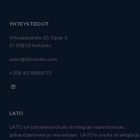
YHTEYSTIEDOT
Hitsaajankatu 20, Opus 3
FI-00810 Helsinki
sales@latotools.com
+358 40
90000 73
LATO
LATO on johtamistyökalu strategian suunnitteluun,
jalkauttamiseen ja seurantaan. LATO:n avulla strategia ja