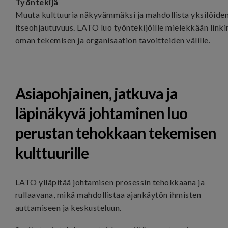
Työntekijä
Muuta kulttuuria näkyvämmäksi ja mahdollista yksilöide
itseohjautuvuus. LATO luo työntekijöille mielekkään linki
oman tekemisen ja organisaation tavoitteiden välille.
Asiapohjainen, jatkuva ja
läpinäkyvä johtaminen luo
perustan tehokkaan tekemisen
kulttuurille
LATO ylläpitää johtamisen prosessin tehokkaana ja
rullaavana, mikä mahdollistaa ajankäytön ihmisten
auttamiseen ja keskusteluun.