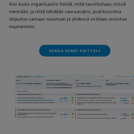
Kun koko organisaatio tietää, mitä tavoitellaan, missä
mennään, ja mitä tehdään seuraavaksi, joukkovoima
ohjautuu samaan suuntaan ja yhdessä voidaan onnistua
nopeammin.
VARAA DEMO-ESITTELY