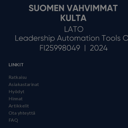
LINKIT
Ratkaisu
Asiakastarinat
Hyödyt
Hinnat
Artikkelit
Ota yhteyttä
FAQ