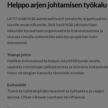
Helppo arjen johtamisen työkalu
LATO määrittää automaattisesti jokaiselle organisaation
tasolle oman näkymän. Voit keskittää johtoportaan
näkymän kuvaamaan organisaatiota kokonaisuutena ja
seurata rinnalla esihenkilön alaisten projektien työn
etenemistä.
Ylempi johto
Hallitse kokonaisuutta helpon käyttöliittymän avulla,
vauhdita toimintojen jalkautumista ja kirkasta kokouksie
fokus strategian kannalta tärkeisiin asioihin.
Esihenkilö
Tunnista työntekijöiden haasteet ja työtaakka ja reagoi
ajoissa. Ohjaa oikeaan suuntaan tarvittaessa.