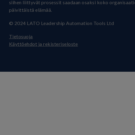
siihen liittyvät prosessit saadaan osaksi koko organisaat
päivittäistä elämää.
© 2024 LATO Leadership Automation Tools Ltd
Tietosuoja
Käyttöehdot ja rekisteriseloste