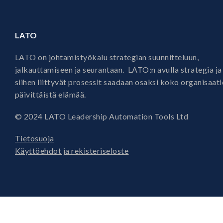
LATO
LATO on johtamistyökalu strategian suunnitteluun,
jalkauttamiseen ja seurantaan. LATO:n avulla strategia ja
siihen liittyvät prosessit saadaan osaksi koko organisaat
päivittäistä elämää.
© 2024 LATO Leadership Automation Tools Ltd
Tietosuoja
Käyttöehdot ja rekisteriseloste