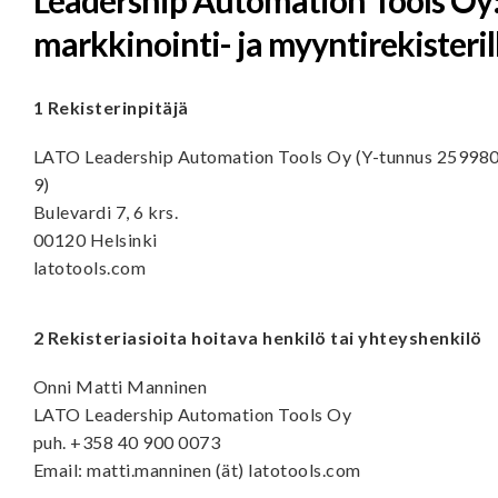
Leadership Automation Tools Oy
markkinointi- ja myyntirekisteril
1 Rekisterinpitäjä
LATO Leadership Automation Tools Oy (Y-tunnus 25998
9)
Bulevardi 7, 6 krs.
00120 Helsinki
latotools.com
2 Rekisteriasioita hoitava henkilö tai yhteyshenkilö
Onni Matti Manninen
LATO Leadership Automation Tools Oy
puh. +358 40 900 0073
Email: matti.manninen (ät) latotools.com