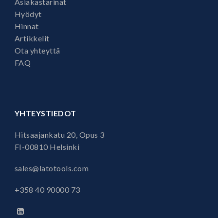
Asiakastarinat
Hyödyt
Hinnat
Artikkelit
Ota yhteyttä
FAQ
YHTEYSTIEDOT
Hitsaajankatu 20, Opus 3
FI-00810 Helsinki
sales@latotools.com
+358 40
90000 73