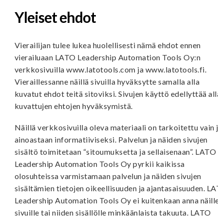
Yleiset ehdot
Vierailijan tulee lukea huolellisesti nämä ehdot ennen
vierailuaan LATO Leadership Automation Tools Oy:n
verkkosivuilla www.latotools.com ja www.latotools.fi.
Vieraillessanne näillä sivuilla hyväksytte samalla alla
kuvatut ehdot teitä sitoviksi. Sivujen käyttö edellyttää all
kuvattujen ehtojen hyväksymistä.
Näillä verkkosivuilla oleva materiaali on tarkoitettu vain 
ainoastaan informatiiviseksi. Palvelun ja näiden sivujen
sisältö toimitetaan “sitoumuksetta ja sellaisenaan”. LATO
Leadership Automation Tools Oy pyrkii kaikissa
olosuhteissa varmistamaan palvelun ja näiden sivujen
sisältämien tietojen oikeellisuuden ja ajantasaisuuden. L
Leadership Automation Tools Oy ei kuitenkaan anna näill
sivuille tai niiden sisällölle minkäänlaista takuuta. LATO