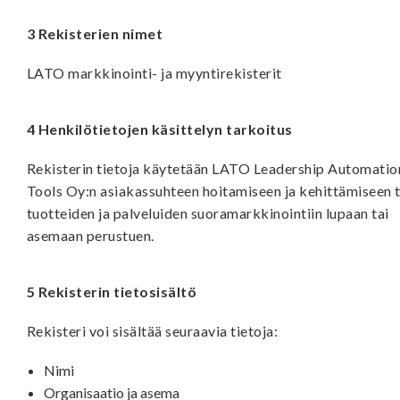
3 Rekisterien nimet
LATO markkinointi- ja myyntirekisterit
4 Henkilötietojen käsittelyn tarkoitus
Rekisterin tietoja käytetään LATO Leadership Automatio
Tools Oy:n asiakassuhteen hoitamiseen ja kehittämiseen t
tuotteiden ja palveluiden suoramarkkinointiin lupaan tai
asemaan perustuen.
5 Rekisterin tietosisältö
Rekisteri voi sisältää seuraavia tietoja:
Nimi
Organisaatio ja asema