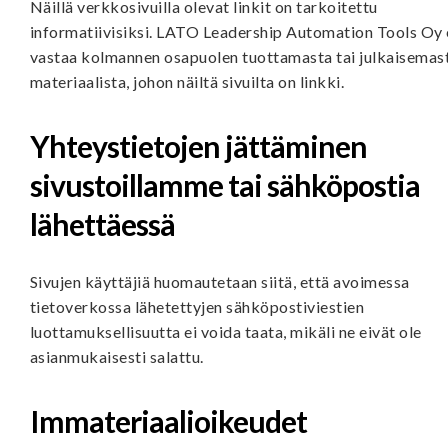
Näillä verkkosivuilla olevat linkit on tarkoitettu
informatiivisiksi. LATO Leadership Automation Tools Oy 
vastaa kolmannen osapuolen tuottamasta tai julkaisemas
materiaalista, johon näiltä sivuilta on linkki.
Yhteystietojen jättäminen
sivustoillamme tai sähköpostia
lähettäessä
Sivujen käyttäjiä huomautetaan siitä, että avoimessa
tietoverkossa lähetettyjen sähköpostiviestien
luottamuksellisuutta ei voida taata, mikäli ne eivät ole
asianmukaisesti salattu.
Immateriaalioikeudet